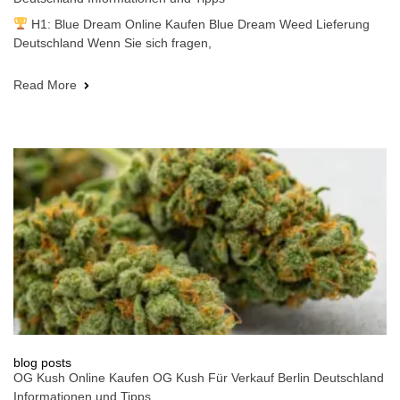
H1: Blue Dream Online Kaufen Blue Dream Weed Lieferung
Deutschland Wenn Sie sich fragen,
Read More
blog posts
OG Kush Online Kaufen OG Kush Für Verkauf Berlin Deutschland
Informationen und Tipps