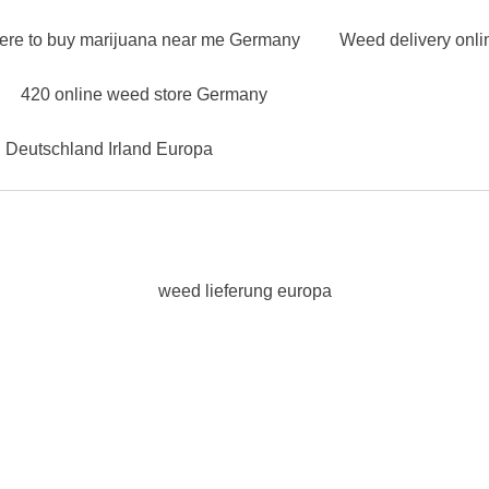
ere to buy marijuana near me Germany
Weed delivery onl
420 online weed store Germany
n Deutschland Irland Europa
weed lieferung europa