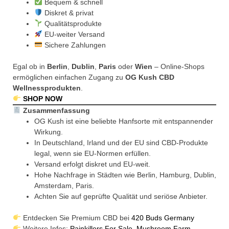
Bequem & schnell
Diskret & privat
Qualitätsprodukte
EU-weiter Versand
Sichere Zahlungen
Egal ob in
Berlin
,
Dublin
,
Paris
oder
Wien
– Online-Shops
ermöglichen einfachen Zugang zu
OG Kush CBD
Wellnessprodukten
.
SHOP NOW
Zusammenfassung
OG Kush ist eine beliebte Hanfsorte mit entspannender
Wirkung.
In Deutschland, Irland und der EU sind CBD-Produkte
legal, wenn sie EU-Normen erfüllen.
Versand erfolgt diskret und EU-weit.
Hohe Nachfrage in Städten wie Berlin, Hamburg, Dublin,
Amsterdam, Paris.
Achten Sie auf geprüfte Qualität und seriöse Anbieter.
Entdecken Sie Premium CBD bei
420 Buds Germany
Weitere Infos:
Painkillers For Sale
,
Mushroom Farm