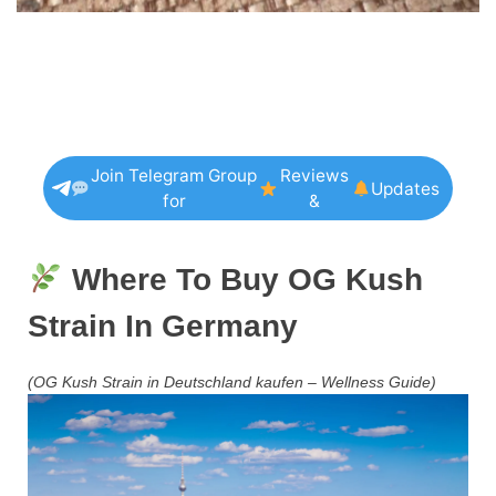
Join Telegram Group
Reviews
Updates
for
&
Where To Buy OG Kush
Strain In Germany
(OG Kush Strain in Deutschland kaufen – Wellness Guide)