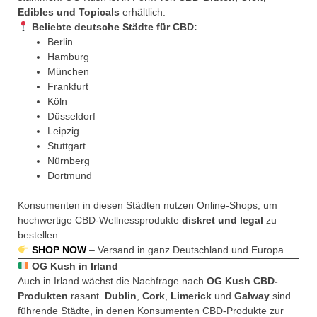
Edibles und Topicals
erhältlich.
Beliebte deutsche Städte für CBD:
Berlin
Hamburg
München
Frankfurt
Köln
Düsseldorf
Leipzig
Stuttgart
Nürnberg
Dortmund
Konsumenten in diesen Städten nutzen Online-Shops, um
hochwertige CBD-Wellnessprodukte
diskret und legal
zu
bestellen.
SHOP NOW
– Versand in ganz Deutschland und Europa.
OG Kush in Irland
Auch in Irland wächst die Nachfrage nach
OG Kush CBD-
Produkten
rasant.
Dublin
,
Cork
,
Limerick
und
Galway
sind
führende Städte, in denen Konsumenten CBD-Produkte zur