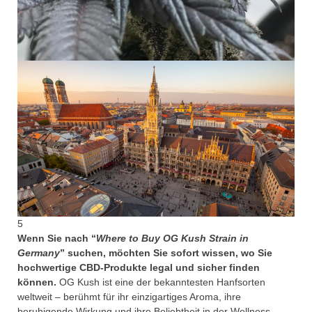
5
Wenn Sie nach “
Where to Buy OG Kush Strain in
Germany
” suchen, möchten Sie sofort wissen, wo Sie
hochwertige CBD-Produkte legal und sicher finden
können.
OG Kush ist eine der bekanntesten Hanfsorten
weltweit – berühmt für ihr einzigartiges Aroma, ihre
beruhigende Wirkung und ihre Beliebtheit in der Wellness-