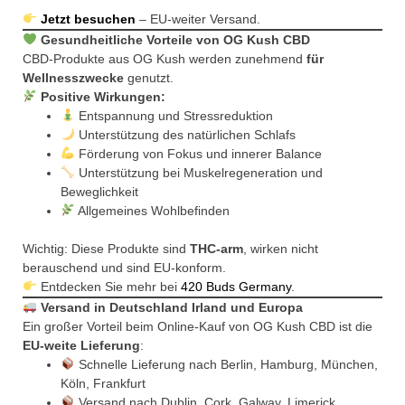
Jetzt besuchen
– EU-weiter Versand.
Gesundheitliche Vorteile von OG Kush CBD
CBD-Produkte aus OG Kush werden zunehmend
für
Wellnesszwecke
genutzt.
Positive Wirkungen:
Entspannung und Stressreduktion
Unterstützung des natürlichen Schlafs
Förderung von Fokus und innerer Balance
Unterstützung bei Muskelregeneration und
Beweglichkeit
Allgemeines Wohlbefinden
Wichtig: Diese Produkte sind
THC-arm
, wirken nicht
berauschend und sind EU-konform.
Entdecken Sie mehr bei
420 Buds Germany
.
Versand in Deutschland Irland und Europa
Ein großer Vorteil beim Online-Kauf von OG Kush CBD ist die
EU-weite Lieferung
:
Schnelle Lieferung nach Berlin, Hamburg, München,
Köln, Frankfurt
Versand nach Dublin, Cork, Galway, Limerick