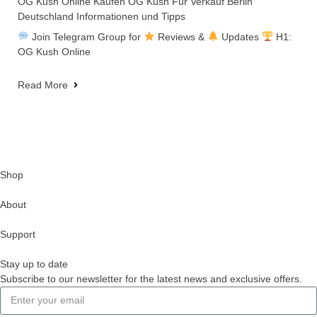
OG Kush Online Kaufen OG Kush Für Verkauf Berlin
Deutschland Informationen und Tipps
Join Telegram Group for
Reviews &
Updates
H1:
OG Kush Online
Read More
Shop
About
Support
Stay up to date
Subscribe to our newsletter for the latest news and exclusive offers.