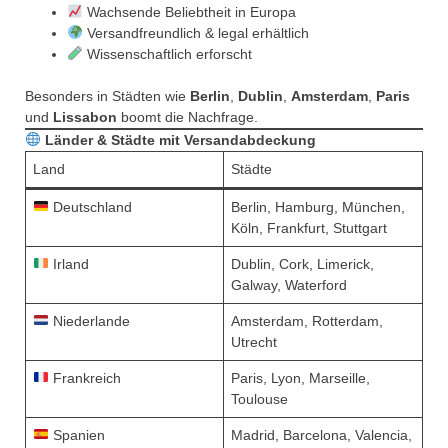
Wachsende Beliebtheit in Europa
Versandfreundlich & legal erhältlich
Wissenschaftlich erforscht
Besonders in Städten wie
Berlin
,
Dublin
,
Amsterdam
,
Paris
und
Lissabon
boomt die Nachfrage.
Länder & Städte mit Versandabdeckung
Land
Städte
Deutschland
Berlin, Hamburg, München,
Köln, Frankfurt, Stuttgart
Irland
Dublin, Cork, Limerick,
Galway, Waterford
Niederlande
Amsterdam, Rotterdam,
Utrecht
Frankreich
Paris, Lyon, Marseille,
Toulouse
Spanien
Madrid, Barcelona, Valencia,