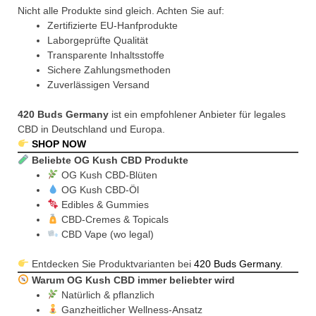
Nicht alle Produkte sind gleich. Achten Sie auf:
Zertifizierte EU-Hanfprodukte
Laborgeprüfte Qualität
Transparente Inhaltsstoffe
Sichere Zahlungsmethoden
Zuverlässigen Versand
420 Buds Germany
ist ein empfohlener Anbieter für legales
CBD in Deutschland und Europa.
SHOP NOW
Beliebte OG Kush CBD Produkte
OG Kush CBD-Blüten
OG Kush CBD-Öl
Edibles & Gummies
CBD-Cremes & Topicals
CBD Vape (wo legal)
Entdecken Sie Produktvarianten bei
420 Buds Germany
.
Warum OG Kush CBD immer beliebter wird
Natürlich & pflanzlich
Ganzheitlicher Wellness-Ansatz