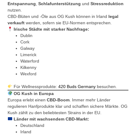
Entspannung
,
Schlafunterstützung
und
Stressreduktion
nutzen.
CBD-Blüten und -Öle aus OG Kush können in Irland
legal
verkauft
werden, sofern sie EU-Normen entsprechen.
Irische Städte mit starker Nachfrage:
Dublin
Cork
Galway
Limerick
Waterford
Kilkenny
Wexford
Für Wellnessprodukte:
420 Buds Germany
besuchen.
OG Kush in Europa
Europa erlebt einen
CBD-Boom
. Immer mehr Länder
regulieren Hanfprodukte klar und schaffen sichere Märkte. OG
Kush zählt zu den beliebtesten Strains in der EU.
Länder mit wachsendem CBD-Markt:
Deutschland
Irland