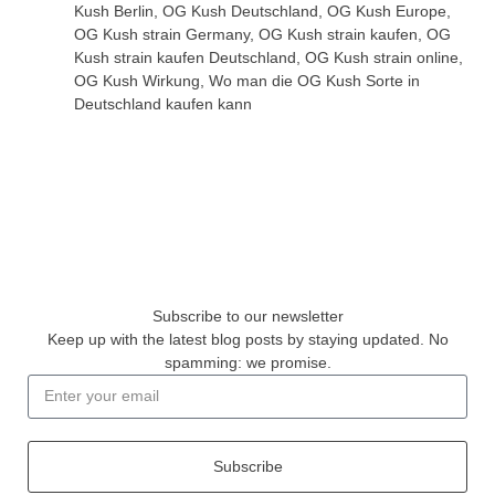
Kush Berlin
,
OG Kush Deutschland
,
OG Kush Europe
,
OG Kush strain Germany
,
OG Kush strain kaufen
,
OG
Kush strain kaufen Deutschland
,
OG Kush strain online
,
OG Kush Wirkung
,
Wo man die OG Kush Sorte in
Deutschland kaufen kann
Subscribe to our newsletter
Keep up with the latest blog posts by staying updated. No
spamming: we promise.
Subscribe